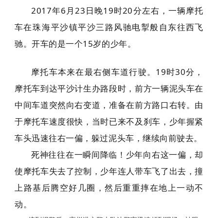
2017年6月23日晚19时20分左右，一辆摩托
车在
珠海
平沙镇平沙三路风驰电掣般自东往西飞
驰。开车的是一个15岁的少年。
摩托车本来在最右侧车道行驶。19时30分，
摩托车到达平沙计生办路段时，前方一辆泥头车在
中间车道突然向右变道，准备在前方路口右转。由
于摩托车速度很快，当时已来不及刹车，少年握紧
车头迅速往右一偏，躲过泥头车，继续向前驶去。
死神往往在一瞬间降临！少年向右这一偏，却
使摩托车失去了控制，少年连人带车飞了出去，撞
上路基后腾空好几圈，然后重重摔在地上一动不
动。