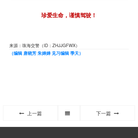
珍爱生命，谨慎驾驶！
来源：珠海交警（ID：ZHJJGFWX）
（
编辑 唐晓芳 朱婵婵 见习编辑 季天
）
上一篇
下一篇