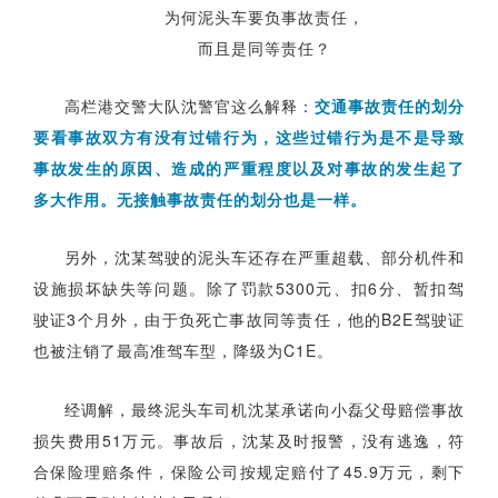
为何泥头车要负事故责任，
而且是同等责任？
高栏港交警大队沈警官这么解释：
交通事故责任的划分
要看事故双方有没有过错行为，这些过错行为是不是导致
事故发生的原因、造成的严重程度以及对事故的发生起了
多大作用。无接触事故责任的划分也是一样。
另外，沈某驾驶的泥头车还存在严重超载、部分机件和
设施损坏缺失等问题。除了罚款5300元、扣6分、暂扣驾
驶证3个月外，由于负死亡事故同等责任，他的B2E驾驶证
也被注销了最高准驾车型，降级为C1E。
经调解，最终泥头车司机沈某承诺向小磊父母赔偿事故
损失费用51万元。事故后，
沈某
及时报警，没有逃逸，符
合保险理赔条件，保险公司按规定赔付了45.9万元，剩下